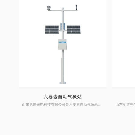
六要素自动气象站
山东竞道光电科技有限公司是六要素自动气象站生产厂家,掌握自动观测气象站生产研发技术,自动观测气象站价格优惠,质量可靠,深受国内外客户的信赖