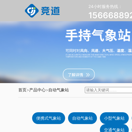
24小时服务热线：
15666889
首页
>
产品中心
>
自动气象站
便携式气象站
自动气象站
小型气象站
交通气象站