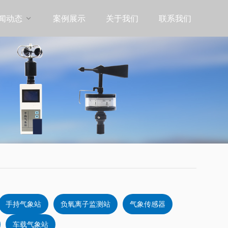
闻动态
案例展示
关于我们
联系我们

手持气象站
负氧离子监测站
气象传感器
车载气象站