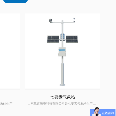
七要素气象站
山东竞道光电科技有限公司是八要素气象站生产厂家,掌握八要素气象站生产研发技术,八要素气象站价格优惠,质量可靠,深受国内外客户的信赖
山东竞道光电科技有限公司是七要素气象站生产厂家,掌握七要素气象站生产研发技术,七要素气象站价格优惠,质量可靠,深受国内外客户的信赖