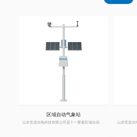
区域自动气象站
山东竞道光电科技有限公司是十一要素区域自动气象站生产厂家,掌握十一要素区域自动气象站生产研发技术,十一要素区域自动气象站价格优惠,质量可靠,深受国内外客户的信赖