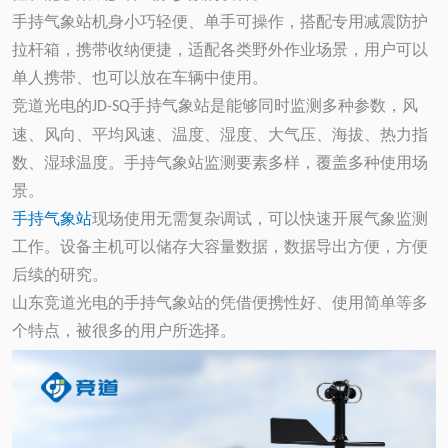
手持气象站机身小巧轻便、单手可操作，搭配专用减震防护
拉杆箱，携带收纳便捷，适配各类野外作业场景，用户可以
单人携带、也可以放在车辆中使用。
竞道光电的
手持气象站是能够同时监测多种参数，风
JD-SQ
速、风向、平均风速、温度、湿度、大气压、海拔、热力指
数、湿球温度。手持气象站监测要素多样，覆盖多种使用场
景。
手持气象站
现场使用无需复杂调试，可以快速开展气象监测
工作。设备主机可以储存大容量数据，数据导出方便，方便
后续的研究。
山东竞道光电的手持气象站的凭借便携性好、使用简单等多
个特点，被很多的用户所选择。