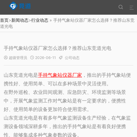


首页
>
新闻动态
>
行业动态
» 手持气象站仪器厂家怎么选择？推荐山东竞
道光电
手持气象站仪器厂家怎么选择？推荐山东竞道光电
超级管理员
2026-06-11
公司动态



山东竞道光电是
手持气象站仪器厂家
，推出的手持气象站便
携性好、使用简单、可以在多种场景中灵活使用。
在野外巡检、农业田间观测、应急防灾、环境监测等场景
中，开展气象监测工作对气象站是有一定要求的，便携性
好、使用简单的设备更加符合使用需求。
山东竞道光电是有着多年气象监测设备生产经验，在气象监
测设备领域深耕多年，推出的手持气象站是有着良好便携
性、能够集成多种气象参数的设备。