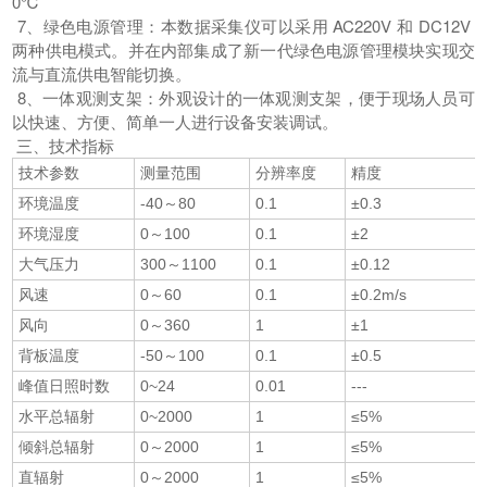
0℃
 7、绿色电源管理：
本数据采集仪可以采用 AC220V 和 DC12V 
两种供电模式。并在内部集成了新一代绿色电源管理模块实现交
流与直流供电智能切换。
 8、一体观测支架：
外观设计的一体观测支架，便于现场人员可
以快速、方便、简单一人进行设备安装调试。
 三、技术指标
技术参数
测量范围
分辨率度
精度
环境温度
-40～80
0.1
±0.3
环境湿度
0～100
0.1
±2
大气压力
300～1100
0.1
±0.12
风速
0～60
0.1
±0.2m/s
风向
0～360
1
±1
背板温度
-50～100
0.1
±0.5
峰值日照时数
0~24
0.01
---
水平总辐射
0~2000
1
≤5%
倾斜总辐射
0～2000
1
≤5%
直辐射
0～2000
1
≤5%