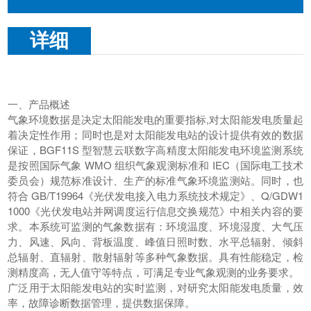
详细
介绍
一、产品概述
气象环境数据是决定太阳能发电的重要指标,对太阳能发电质量起
着决定性作用；同时也是对太阳能发电站的设计提供有效的数据
保证，BGF11S 型智慧云联数字高精度太阳能发电环境监测系统
是按照国际气象 WMO 组织气象观测标准和 IEC（国际电工技术
委员会）规范标准设计、生产的标准气象环境监测站。同时，也
符合 GB/T19964《光伏发电接入电力系统技术规定》、Q/GDW1
1000《光伏发电站并网调度运行信息交换规范》中相关内容的要
求。本系统可监测的气象数据有：环境温度、环境湿度、大气压
力、风速、风向、背板温度、峰值日照时数、水平总辐射、倾斜
总辐射、直辐射、散射辐射等多种气象数据。具有性能稳定，检
测精度高，无人值守等特点，可满足专业气象观测的业务要求。
广泛用于太阳能发电站的实时监测，对研究太阳能发电质量，效
率，故障诊断数据管理，提供数据保障。