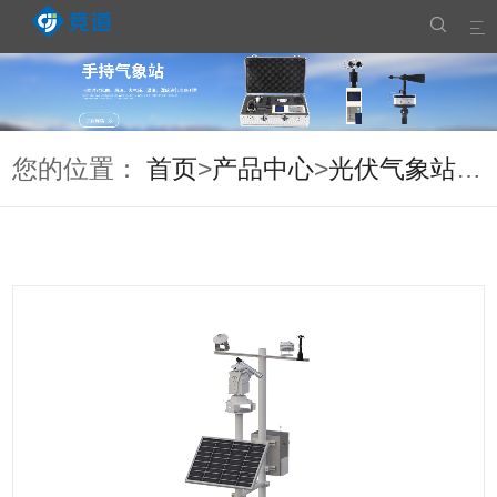


您的位置：
首页
>
产品中心
>
光伏气象站