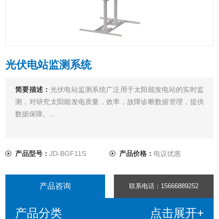
光伏电站监测系统
简要描述：
光伏电站监测系统广泛用于太阳能发电站的实时监
测，对研究太阳能发电质量，效率，故障诊断数据管理，提供
数据保障。...
产品型号：
JD-BGF11S
产品价格：
电议优惠
产品咨询
联系电话：15666889252
产品分类
点击展开+